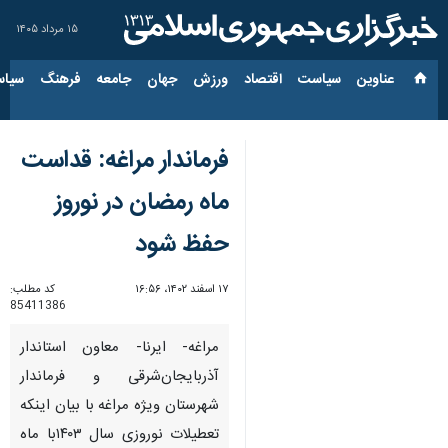
۱۵ مرداد ۱۴۰۵
عناوین‌
سیاست
اقتصاد
ورزش
جهان
جامعه
فرهنگ
سیاس
فرماندار مراغه: قداست
ماه رمضان در نوروز
حفظ شود
۱۷ اسفند ۱۴۰۲، ۱۶:۵۶
کد مطلب:
85411386
مراغه- ایرنا- معاون استاندار
آذربایجان‌شرقی و فرماندار
شهرستان ویژه مراغه با بیان اینکه
تعطیلات نوروزی سال ۱۴۰۳با ماه