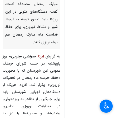
مبارک رمضان مصادف است،
گفت: دستگاه‌های متولی در این
روزها باید ضمن توجه به ایجاد
شور و نشاط نوروزی، برای حفظ
قداست ماه مبارک رمضان هم
برنامه‌ریزی کنند.
به گزارش
ایرنا
«مرتضی مینویی»
روز
پنج‌شنبه در جلسه شورای فرهنگ
عمومی این شهرستان که با محوریت
«حفظ حرمت ماه رمضان در تعطیلات
نوروزی» برگزار شد، افزود: هریک از
دستگاه‌های اجرایی شهرستان باید
برای جلوگیری از تظاهر به روزه‌خواری
♿︎
×
در تعطیلات نوروزی، تدابیری
بیاندیشند و مصوبه‌ها را نیز به