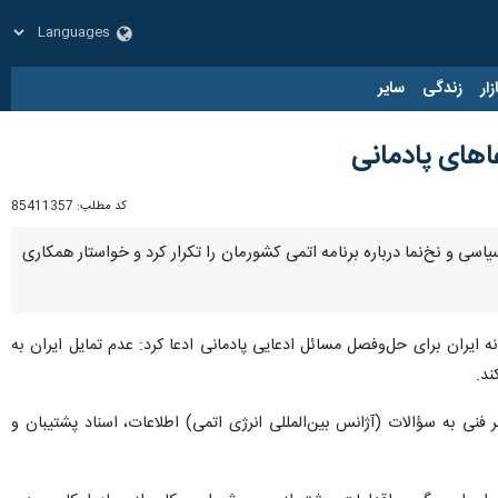
زار
زندگی
سایر
عاهای پادمانی
کد مطلب:
85411357
سیاسی و نخ‌نما درباره برنامه اتمی کشورمان را تکرار کرد و خواستار همکاری
ران برای حل‌وفصل مسائل ادعایی پادمانی ادعا کرد: عدم تمایل ایران به
ند.
نی به سؤالات (آژانس بین‌المللی انرژی اتمی) اطلاعات، اسناد پشتیبان و