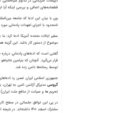
دیپلمات آمریکایی در تداوم سیاه‌نمایی 
قطعنامه‌های اضافی و بررسی اینکه آیا ای
وی با بیان این ادعا که جامعه بین‌المل
نامحدود با اجرای تعهدات پادمانی مورد
سفیر ایالات متحده آمریکا ادعا کرد: م
موضوع از دستور کار باشد. این گزینه همچ
گفتنی است که ادعاهای پادمانی درباره ف
قرار می‌گیرد. آنچنان که بنیامین نتانی
توسط رسانه‌ها دامن زده شد.
جمهوری اسلامی ایران ضمن رد ادعاهای
گروسی
مدیرکل آژانس اتمی به تهران، ب
تحریم ها و صیانت از منافع ملت ایران) 
در پی این توافق جلساتی در سطح کارشن
مشترک اسفند ۱۴۰۱ داشت