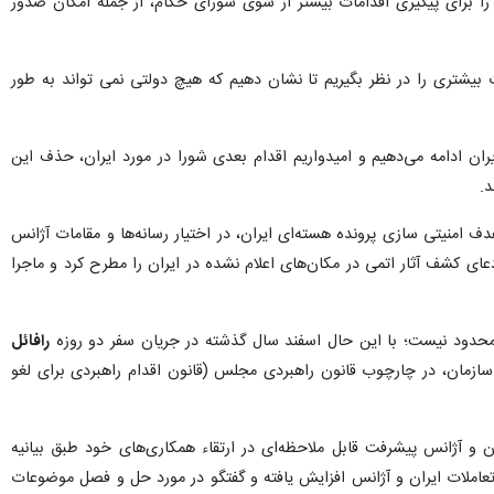
ه‌ را برای پیگیری اقدامات بیشتر از سوی شورای حکام، از جمله امکان صدور
ات بیشتری را در نظر بگیریم تا نشان دهیم که هیچ دولتی نمی تواند به طور
ران ادامه می‌دهیم و امیدواریم اقدام بعدی شورا در مورد ایران، حذف این
د.
ف امنیتی سازی پرونده هسته‌ای ایران، در اختیار رسانه‌ها و مقامات آژانس
عای کشف آثار اتمی در مکان‌های اعلام نشده در ایران را مطرح کرد و ماجرا
محدود نیست؛ با این حال اسفند سال گذشته در جریان سفر دو روزه
رافائل
 سازمان، در چارچوب قانون راهبردی مجلس (قانون اقدام راهبردی برای لغو
 و آژانس پیشرفت قابل ملاحظه‌ای در ارتقاء همکاری‌های خود طبق بیانیه
گوها و تعاملات ایران و آژانس افزایش یافته و گفتگو در مورد حل و فصل موضوعات