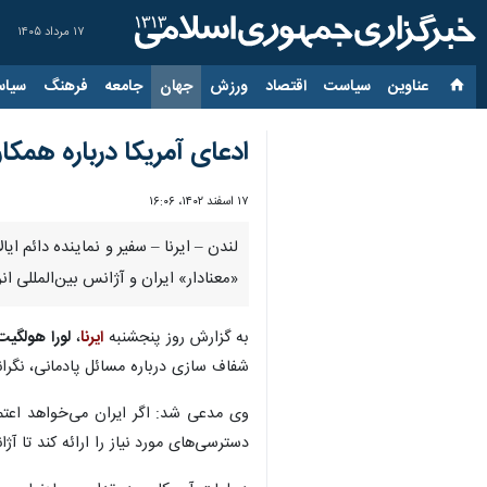
۱۷ مرداد ۱۴۰۵
عناوین‌
سیاست
اقتصاد
ورزش
جهان
جامعه
فرهنگ
سیاس
ادعای آمریکا درباره همکا
۱۷ اسفند ۱۴۰۲، ۱۶:۰۶
لندن – ایرنا – سفیر و نماینده دائم ای
«معنادار» ایران و آژانس بین‌المللی 
به گزارش روز پنجشنبه
ایرنا
،
لورا هولگیت
شفاف سازی درباره مسائل پادمانی، نگرا
وی مدعی شد: اگر ایران می‌خواهد اعتما
دسترسی‌های مورد نیاز را ارائه کند تا آ