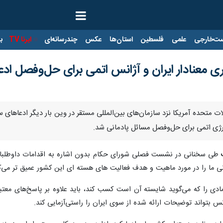
ت‌خارجی
علمی
فلسطین
استان‌ها
عکس
چندرسانه‌ای
ایرنا TV
با
ری معنادار ایران و آژانس اتمی برای حل‌وفصل اد
الات متحده آمریکا نزد سازمان‌های بین‌المللی مستقر در وین بار دیگر ادعاهای 
انرژی اتمی برای حل‌وفصل مسائل پادمانی شد.
طی سخنانی در نشست فصلی شورای حکام بدون اشاره به اقدامات داوطلبانه ای
نی ما را در مورد ماهیت و هدف فعالیت های هسته ای این کشور عمیق تر می‌ک
دی را که می‌گوید شایسته آن است کسب کند، باید علاوه بر پاسخ‌های معتبر ف
ژانس بتواند توضیحات ارائه شده از سوی ایران را راستی‌آزمایی کند.