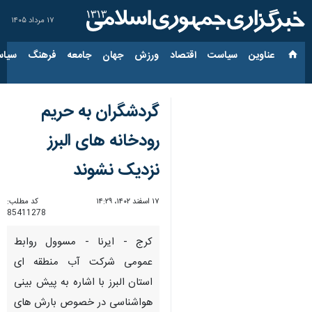
۱۷ مرداد ۱۴۰۵
عناوین‌
سیاست
اقتصاد
ورزش
جهان
جامعه
فرهنگ
سیاس
گردشگران به حریم
رودخانه های البرز
نزدیک نشوند
۱۷ اسفند ۱۴۰۲، ۱۴:۲۹
کد مطلب:
85411278
کرج - ایرنا - مسوول روابط
عمومی شرکت آب منطقه ای
استان البرز با اشاره به پیش بینی
هواشناسی در خصوص بارش های