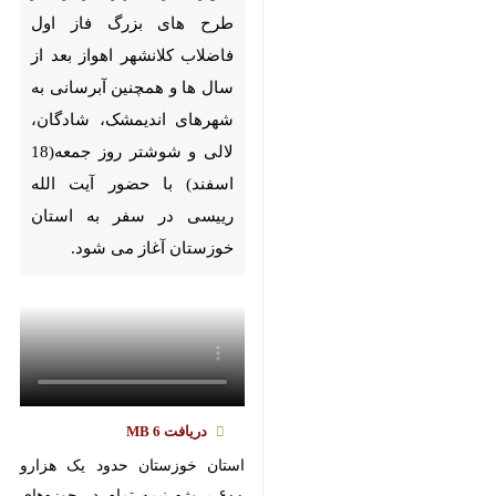
های بزرگ فاز اول فاضلاب کلانشهر
اهواز بعد از سال ها و همچنین
آبرسانی به شهرهای اندیمشک،
شادگان، لالی و شوشتر روز
جمعه(18 اسفند) با حضور آیت
الله رییسی در سفر به استان
خوزستان آغاز می شود.
دریافت
6 MB
استان خوزستان حدود یک هزارو ۶۰۰
پروژه نیمه‌ تمام در حوزه‌های مختلف
دارد که در طول سال‌ها باید به