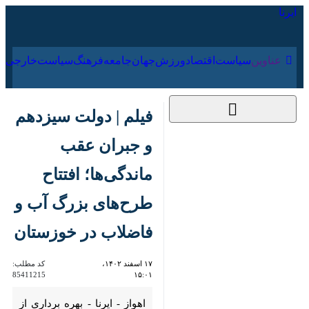
۱۶ مرداد ۱۴۰۵
عناوین‌
سیاست
اقتصاد
ورزش
جهان
جامعه
فرهنگ
سیاس
فیلم | دولت سیزدهم و
جبران عقب ماندگی‌ها؛
افتتاح طرح‌های بزرگ
آب و فاضلاب در
خوزستان
۱۷ اسفند ۱۴۰۲، ۱۵:۰۱
کد مطلب:
85411215
اهواز - ایرنا - بهره برداری از طرح