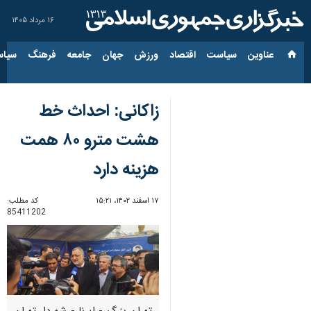
۱۶ مرداد ۱۴۰۵
عناوین‌
سیاست
اقتصاد
ورزش
جهان
جامعه
فرهنگ
سیاس
زاکانی: احداث خط
هشت مترو ۸۰ همت
هزینه دارد
۱۷ اسفند ۱۴۰۲، ۱۵:۲۱
کد مطلب:
85411202