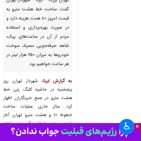
تهران بزرگ - ایرنا - شهردار تهران
گفت: ساخت خط هشت مترو به
قیمت امروز ۸۰ همت هزینه دارد و
در صورت بهره‌برداری و استفاده
مردم از آن در ساعت‌های پیک،
شاهد صرفه‌جویی مصرف سوخت
خودروها به میزان ۲۵۰ هزار لیتر در
هر ساعت خواهیم بود.
به گزارش ایرنا
، شهردار تهران روز
پنجشنبه در حاشیه کلنگ زنی خط
هشت مترو در جمع خبرنگاران اظهار
کرد: سال‌ جاری عملیات ساخت
خطوط ۱۰ و هشت مترو تهران آغاز
شده و در ماه‌های آتی نیز شاهد
♿︎
×
شروع عملیات ساخت خطوط ۹ و ۱۱
خواهیم بود.