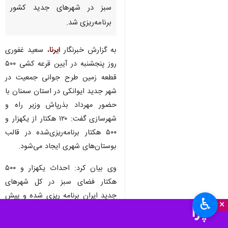
سبز در شهرهای جدید کشور
برنامه‌ریزی شد.
به گزارش خبرنگار
ایرنا
، سعید غفوری
روز پنجشنبه در آیین قرعه کشی ۵۰۰
قطعه زمین طرح جوانی جمعیت در
شهر جدید ایوانکی در استان سمنان با
حضور مهرداد بذرپاش وزیر راه و
شهرسازی گفت: ۱۲۰ هکتار از یکهزار و
۵۰۰ هکتار برنامه‌ریزی‌شده در قالب
بوستان‌های شهری ایجاد می‌شود.
وی بیان کرد: احداث یکهزار و ۵۰۰
هکتار فضای سبز در کل شهرهای
جدید ایران برنامه ریزی شده و پیش
♿︎
×
بینی می شود ۲۰۰ هزار نفر جمعیت به
کل شهرهای جدید در آینده نزدیک