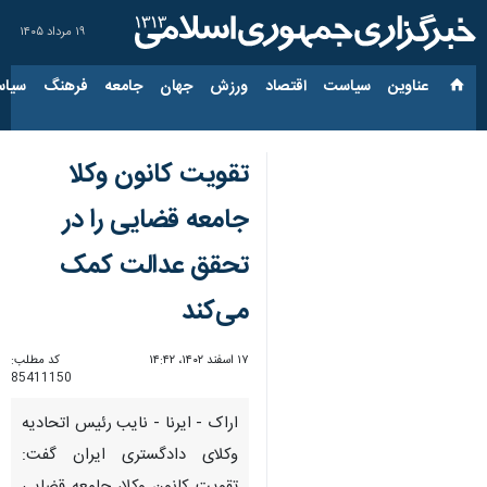
۱۹ مرداد ۱۴۰۵
عناوین‌
سیاست
اقتصاد
ورزش
جهان
جامعه
فرهنگ
سیاس
تقویت کانون وکلا
جامعه قضایی را در
تحقق عدالت کمک
می‌کند
۱۷ اسفند ۱۴۰۲، ۱۴:۴۲
کد مطلب:
85411150
اراک - ایرنا - نایب رئیس اتحادیه
وکلای دادگستری ایران گفت: