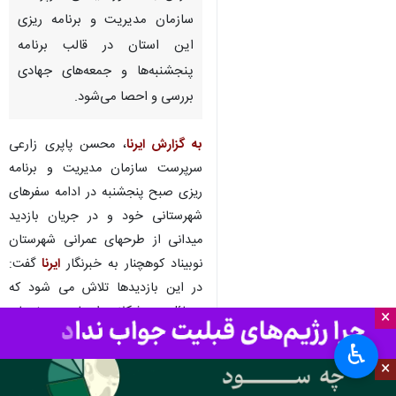
شیراز- ایرنا- مشکلات اعتباری
پروژه‌های عمرانی شهرستان‌های
فارس با حضور میدانی سرپرست
سازمان مدیریت و برنامه ریزی
این استان در قالب برنامه
پنجشنبه‌ها و جمعه‌های جهادی
بررسی و احصا می‌شود.
به گزارش ایرنا
، محسن پاپری زارعی
سرپرست سازمان مدیریت و برنامه
×
ریزی صبح پنجشنبه در ادامه سفرهای
شهرستانی خود و در جریان بازدید
♿︎
×
میدانی از طرحهای عمرانی شهرستان
نوبیناد کوهچنار به خبرنگار
ایرنا
گفت: