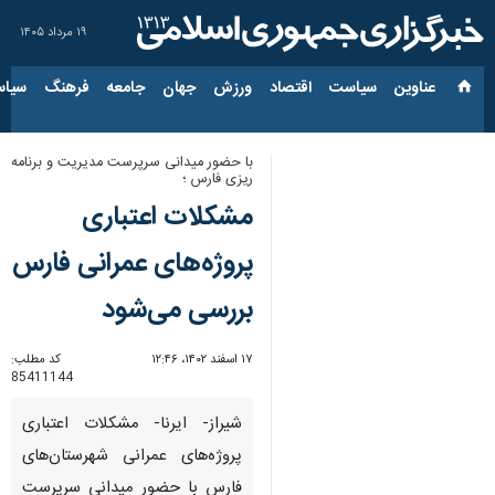
۱۹ مرداد ۱۴۰۵
عناوین‌
سیاست
اقتصاد
ورزش
جهان
جامعه
فرهنگ
سیاس
با حضور میدانی سرپرست مدیریت و برنامه
ریزی فارس ؛
مشکلات اعتباری
پروژه‌های عمرانی فارس
بررسی می‌شود
۱۷ اسفند ۱۴۰۲، ۱۲:۴۶
کد مطلب:
85411144