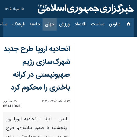
۱۵ مرداد ۱۴۰۵
عناوین‌
سیاست
اقتصاد
ورزش
جهان
جامعه
فرهنگ
سیاس
اتحادیه اروپا طرح جدید
شهرک‌سازی رژیم
صهیونیستی در کرانه
باختری را محکوم کرد
۱۷ اسفند ۱۴۰۲، ۱۱:۳۶
کد مطلب:
85411063
لندن - ایرنا - اتحادیه اروپا روز
پنجشنبه با صدور بیانیه‌ای، طرح