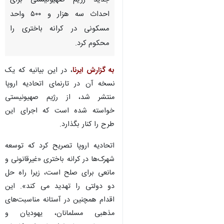
جدید رژیم صهیونیستی برای
احداث سه هزار و ۵۰۰ واحد
مسکونی در کرانه باختری را
محکوم کرد.
به گزارش ایرنا
، در این بیانیه که یک
نسخه آن در تارنمای اتحادیه اروپا
منتشر شد، از رژیم صهیونیستی
خواسته شده است که اجرای این
طرح را کنار بگذارد.
اتحادیه اروپا تصریح کرد که توسعه
شهرک‌ها در کرانه باختری «غیرقانونی و
مانعی برای صلح است، زیرا راه حل
دو دولتی را تهدید می کند». این
اقدام همچنین در آستانه مناسبت‌های
مذهبی مسلمانان، یهودیان و