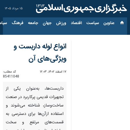
۱۵ مرداد ۱۴۰۵
عناوین‌
سیاست
اقتصاد
ورزش
جهان
جامعه
فرهنگ
سیاس
انواع لوله داربست و
ویژگی‌های آن
۱۷ اسفند ۱۴۰۲، ۱۲:۰۳
کد مطلب:
85411048
داربست‌ها، به‌عنوان یکی از
تجهیزات قدیمی پرکاربرد در صنعت
ساخت‌وساز، شناخته می‌شوند و
استفاده ازآن‌ها برای دسترسی به
قسمت‌های مرتفع و سخت