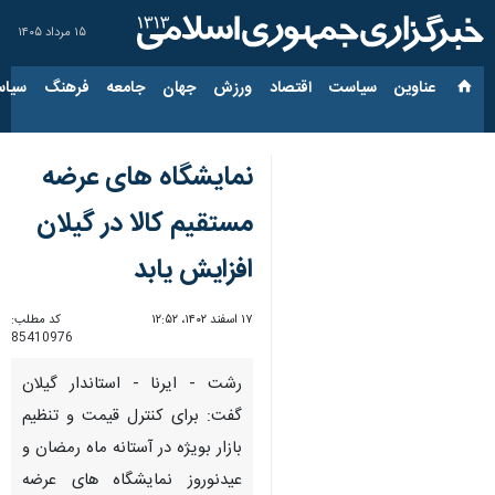
۱۵ مرداد ۱۴۰۵
عناوین‌
سیاست
اقتصاد
ورزش
جهان
جامعه
فرهنگ
سیاس
نمایشگاه های عرضه
مستقیم کالا در گیلان
افزایش یابد
۱۷ اسفند ۱۴۰۲، ۱۲:۵۲
کد مطلب:
85410976
رشت - ایرنا - استاندار گیلان
گفت: برای کنترل قیمت و تنظیم
بازار بویژه در آستانه ماه رمضان و
عیدنوروز نمایشگاه های عرضه