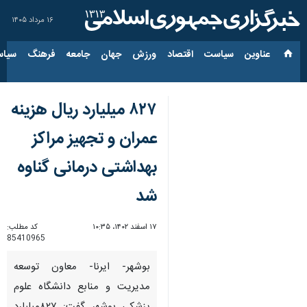
۱۶ مرداد ۱۴۰۵
عناوین‌
سیاست
اقتصاد
ورزش
جهان
جامعه
فرهنگ
سیاس
۸۲۷ میلیارد ریال هزینه
عمران و تجهیز مراکز
بهداشتی درمانی گناوه
شد
۱۷ اسفند ۱۴۰۲، ۱۰:۳۵
کد مطلب:
85410965
بوشهر- ایرنا- معاون توسعه
مدیریت و منابع دانشگاه علوم