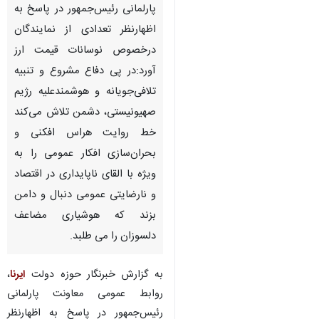
پارلمانی رئیس‌جمهور در پاسخ به
اظهارنظر تعدادی از نمایندگان
درخصوص نوسانات قیمت ارز
آورد:در پی دفاع مشروع و تنبیه
تلافی‌جویانه و هوشمندعلیه رژیم
صهیونیستی، دشمن تلاش می‌کند
خط روایت هراس افکنی و
بحران‌سازی افکار عمومی را به
ویژه با القای ناپایداری در اقتصاد
و نارضایتی عمومی دنبال و دامن
بزند که هوشیاری مضاعف
دلسوزان را می طلبد.
به گزارش خبرنگار حوزه دولت
ایرنا
،
♿︎
روابط عمومی معاونت پارلمانی
رئیس‌جمهور در پاسخ به اظهارنظر