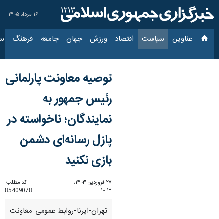
۱۶ مرداد ۱۴۰۵
عناوین‌
سیاست
اقتصاد
ورزش
جهان
جامعه
فرهنگ
سیاس
توصیه معاونت پارلمانی
رئیس جمهور به
نمایندگان؛ ناخواسته در
پازل رسانه‌ای دشمن
بازی نکنید
۲۷ فروردین ۱۴۰۳،
کد مطلب:
85409078
۱۰:۱۳
تهران-ایرنا-روابط عمومی معاونت