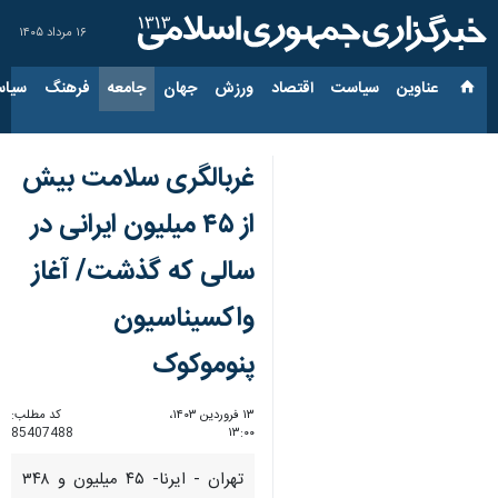
۱۶ مرداد ۱۴۰۵
عناوین‌
سیاست
اقتصاد
ورزش
جهان
جامعه
فرهنگ
سیاس
غربالگری سلامت بیش
از ۴۵ میلیون ایرانی در
سالی که گذشت/ آغاز
واکسیناسیون
پنوموکوک
۱۳ فروردین ۱۴۰۳،
کد مطلب:
85407488
۱۳:۰۰
تهران - ایرنا- ۴۵ میلیون و ۳۴۸