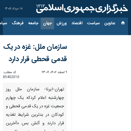
۱۸ مرداد ۱۴۰۵
عناوین‌
سیاست
اقتصاد
ورزش
جهان
جامعه
فرهنگ
سیاس
سازمان ملل: غزه در یک
قدمی قحطی قرار دارد
۹ اسفند ۱۴۰۲، ۲۳:۰۹
کد مطلب:
85402010
تهران-ایرنا- سازمان ملل روز
چهارشنبه اعلام کردکه یک چهارم
جمعیت غزه در یک قدمی قحطی و
کودکان در بدترین شرایط تغذیه
قرار دارند و آتش بس «آخرین