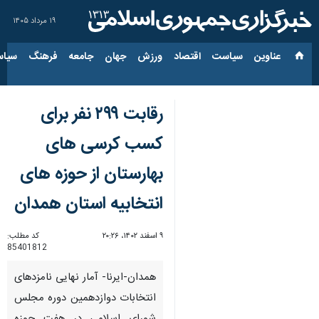
۱۹ مرداد ۱۴۰۵
عناوین‌
سیاست
اقتصاد
ورزش
جهان
جامعه
فرهنگ
سیاس
رقابت ۲۹۹ نفر برای
کسب کرسی های
بهارستان از حوزه های
انتخابیه استان همدان
۹ اسفند ۱۴۰۲، ۲۰:۲۶
کد مطلب:
85401812
همدان-ایرنا- آمار نهایی نامزدهای
انتخابات دوازدهمین دوره مجلس