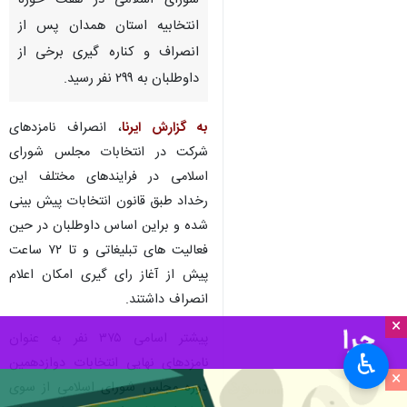
شورای اسلامی در هفت حوزه
انتخابیه استان همدان پس از
انصراف و کناره گیری برخی از
داوطلبان به ۲۹۹ نفر رسید.
به گزارش ایرنا
، انصراف نامزدهای
شرکت در انتخابات مجلس شورای
اسلامی در فرایندهای مختلف این
رخداد طبق قانون انتخابات پیش بینی
شده و براین اساس داوطلبان در حین
فعالیت های تبلیغاتی و تا ۷۲ ساعت
پیش از آغاز رای گیری امکان اعلام
انصراف داشتند.
×
پیشتر اسامی ۳۷۵ نفر به عنوان
♿︎
نامزدهای نهایی انتخابات دوازدهمین
×
دوره مجلس شورای اسلامی از سوی