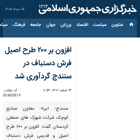
۱۵ مرداد ۱۴۰۵
عناوین‌
سیاست
اقتصاد
ورزش
جهان
جامعه
فرهنگ
سیاس
افزون بر ۲۰۰ طرح اصیل
فرش دستباف در
سنندج گردآوری شد
۱۳ اسفند ۱۴۰۲، ۷:۵۴
کد مطلب:
85400819
سنندج- ایرنا- معاون صنایع
کوچک شرکت شهرک های صنعتی
کردستان گفت: افزون بر ۲۰۰ طرح
اصیل و قدیمی فرش دستباف