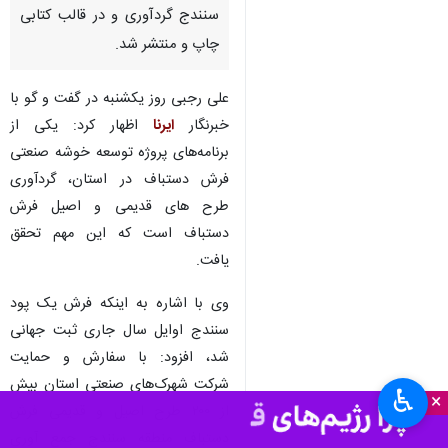
سنندج گردآوری و در قالب کتابی
چاپ و منتشر شد.
علی رجبی روز یکشنبه در گفت و گو با
خبرنگار
ایرنا
اظهار کرد: یکی از
برنامه‌های پروژه توسعه خوشه صنعتی
فرش دستباف در استان، گردآوری
طرح های قدیمی و اصیل فرش
دستباف است که این مهم تحقق
یافت.
وی با اشاره به اینکه فرش یک پود
سنندج اوایل سال جاری ثبت جهانی
شد، افزود: با سفارش و حمایت
شرکت شهرک‌های صنعتی استان بیش
♿︎
×
از ۲۰۰ طرح اصیل و قدیمی فرش
دستباف منطقه سنندج جمع آوری