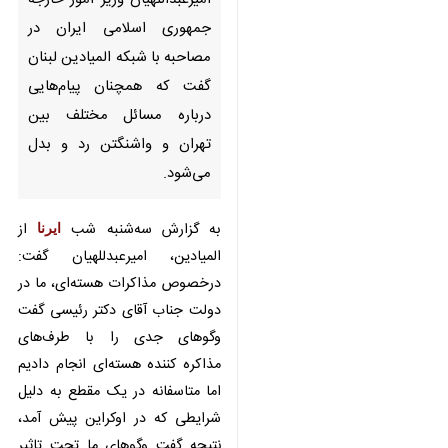
تهران- ایرنا- حسین
امیرعبداللهیان وزیر امور خارجه
جمهوری اسلامی ایران در مصاحبه
با شبکه المیادین لبنان گفت که
همچنان پیام‌هایی درباره مسائل
مختلف بین تهران و واشنگتن رد و
بدل می‌شود.
به گزارش سه‌شنبه شب
ایرنا
از
المیادین، امیرعبدللهیان گفت:
درخصوص مذاکرات هسته‌ای، ما در
دولت جناب آقای دکتر رئیسی گفت‌
×
وگوهای جدی را با طرف‌های مذاکره
♿︎
کننده هسته‌ای انجام دادیم اما
×
متاسفانه در یک مقطع به دلیل