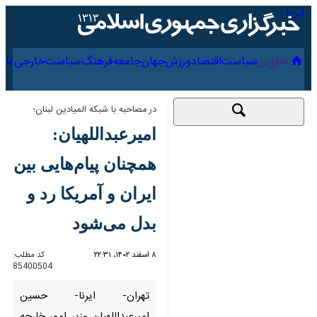
۱۷ مرداد ۱۴۰۵
عناوین‌
سیاست
اقتصاد
ورزش
جهان
جامعه
فرهنگ
در مصاحبه با شبکه المیادین لبنان؛
امیرعبداللهیان: همچنان
پیام‌هایی بین ایران و
آمریکا رد و بدل می‌شود
۸ اسفند ۱۴۰۲، ۲۲:۳۱
کد مطلب:
85400504