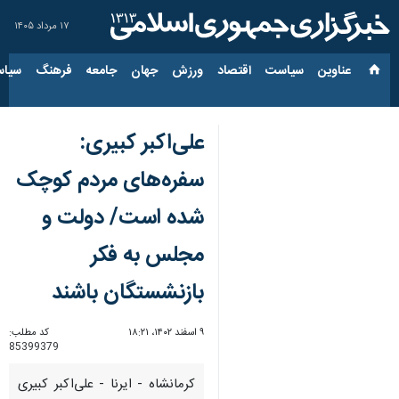
۱۷ مرداد ۱۴۰۵
عناوین‌
سیاست
اقتصاد
ورزش
جهان
جامعه
فرهنگ
سیاس
علی‌اکبر کبیری:
سفره‌های مردم کوچک
شده است/ دولت و
مجلس به فکر
بازنشستگان باشند
۹ اسفند ۱۴۰۲، ۱۸:۲۱
کد مطلب:
85399379
کرمانشاه - ایرنا - علی‌اکبر کبیری