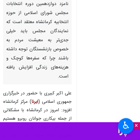
نامزد دوازدهمین دوره انتخابات
مجلس شورای اسلامی از حوزه
انتخابیه کرمانشاه معتقد است که
نمایندگان مجلس باید خیلی
جدی‌تر به معیشت مردم به
خصوص بازنشستگان توجه داشته
باشند چرا که سفره‌ها کوچک و
هزینه‌های زندگی افزایش یافته
است.
علی‌ اکبر کبیری با حضور در خبرگزاری
جمهوری اسلامی (
ایرنا
) مرکز کرمانشاه
افزود: امروز در کرمانشاه با مشکلاتی
از جمله بیکاری جوانان روبرو هستیم
♿︎
×
و در هر خانواده های چند جوان
تحصیل کرده وجود دارد؛ دولت و