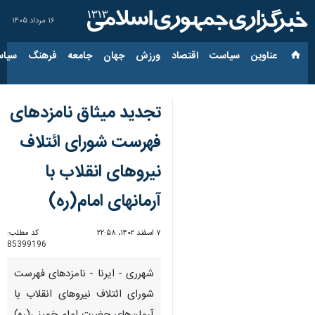
۱۶ مرداد ۱۴۰۵
عناوین‌
سیاست
اقتصاد
ورزش
جهان
جامعه
فرهنگ
سیاس
تجدید میثاق نامزدهای
فهرست شورای ائتلاف
نیروهای انقلاب با
آرمانهای امام(ره)
۷ اسفند ۱۴۰۲، ۲۲:۵۸
کد مطلب:
85399196
شهرری - ایرنا - نامزدهای فهرست
شورای ائتلاف نیروهای انقلاب با