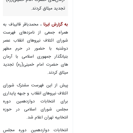
آرمان‌های حضرت امام خمینی(ره)
تجدید میثاق کردند.
به گزارش ایرنا
، محمدباقر قالیباف به
همراه جمعی از نامزدهای فهرست
شورای ائتلاف نیروهای انقلاب عصر
دوشنبه با حضور در حرم مطهر
بنیانگذار جمهوری اسلامی با آرمان
های حضرت امام خمینی(ره) تجدید
میثاق کردند.
پیش از این فهرست مشترک شورای
ائتلاف نیروهای انقلاب و جبهه پایداری
برای انتخابات دوازدهمین دوره
مجلس شورای اسلامی در حوزه
♿︎
انتخابیه تهران اعلام شد.
انتخابات دوازدهمین دوره مجلس