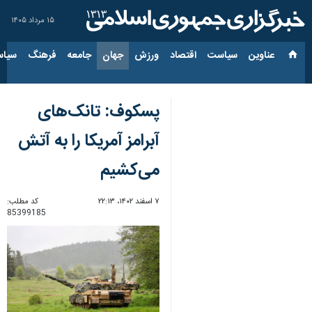
۱۵ مرداد ۱۴۰۵
عناوین‌
سیاست
اقتصاد
ورزش
جهان
جامعه
فرهنگ
سیاس
پسکوف: تانک‌های
آبرامز آمریکا را به آتش
می‌کشیم
۷ اسفند ۱۴۰۲، ۲۲:۱۳
کد مطلب:
85399185