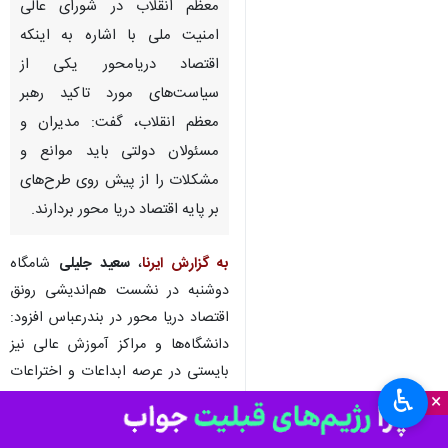
معظم انقلاب در شورای عالی
امنیت ملی با اشاره به اینکه
اقتصاد دریامحور یکی از
سیاست‌های مورد تاکید رهبر
معظم انقلاب، گفت: مدیران و
مسئولان دولتی باید موانع و
مشکلات را از پیش روی طرح‌های
بر پایه اقتصاد دریا محور بردارند.
به گزارش ایرنا
،
سعید جلیلی
شامگاه
دوشنبه در نشست هم‌اندیشی رونق
اقتصاد دریا محور در بندرعباس افزود:
دانشگاه‌ها و مراکز آموزش عالی نیز
بایستی در عرصه ابداعات و اختراعات
♿︎
خود در حوزه اقتصاد دریا محور تمرکز
×
کنند.