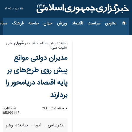
۱۵ مرداد ۱۴۰۵
عناوین‌
سیاست
اقتصاد
ورزش
جهان
جامعه
فرهنگ
سیاس
نماینده رهبر معظم انقلاب در شورای عالی
امنیت ملی:
مدیران دولتی موانع
پیش روی طرح‌های بر
پایه اقتصاد دریامحور را
بردارند
۷ اسفند ۱۴۰۲، ۲۱:۲۱
کد مطلب:
85399148
بندرعباس - ایرنا - نماینده رهبر