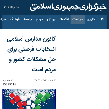
۱۸ مرداد ۱۴۰۵
عناوین‌
سیاست
اقتصاد
ورزش
جهان
جامعه
فرهنگ
سیاس
کانون مدارس اسلامی:
انتخابات فرصتی برای
حل مشکلات کشور و
مردم است
۷ اسفند ۱۴۰۲، ۲۰:۵۱
کد مطلب:
85399116