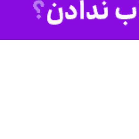
 بارشی از روز شنبه و بارش برف؛ در زمان حاضر به علت برودت هوا تمام
کاهش دید برای رانندگان شده است.
 داشت: با توجه به شرایط جوی تردد از تمام گردنه‌های این استان فقط با
تان با وجود بارش برف باز و تردد به صورت عادی و روان است.
ز مانند زنجیر چرخ، سوخت کافی، خوراک و لباس گرم همراه داشته باشند و از
وی یادآور شد: هم‌اکنون تمام ۴۵۰ نفر نیروی انسانی زیرمجموعه اداره‌کل راهداری و حمل‌ونقل جاده‌ای چهارمحال و بختیاری با ۳۰۰ دستگاه انواع ماشین‌آلات سبک، نیمه‌سنگین و سنگین در ۴۲