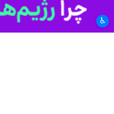
♿︎
شهرکرد - ایرنا - مدیرکل راهداری و 
گردنه‌های این استان از جمله رُخ، چری
روح الله غلامی
شامگاه دوشنبه در گفت و
وی با اشاره به وقوع چند مورد تصادف ش
زنجیر چرخ امکان‌پذیر است.
مدیرکل راهداری و حمل و نقل جاده‌ای چ
غلامی از تمام کاربران جاده‌ای درخواست
سفرهای غیرضروری خودداری کنند.
راهدارخانه استان‌ مستقر و مشغول خدما