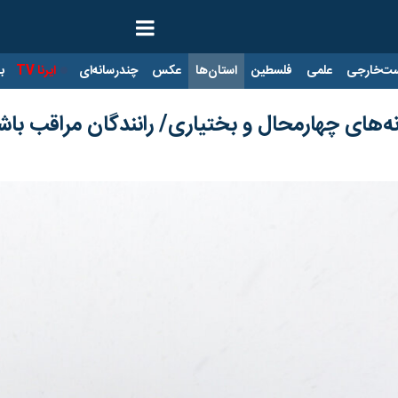
ت‌خارجی
علمی
فلسطین
استان‌ها
عکس
چندرسانه‌ای
ایرنا TV
با
ه‌های چهارمحال و بختیاری/ رانندگان مراقب باش