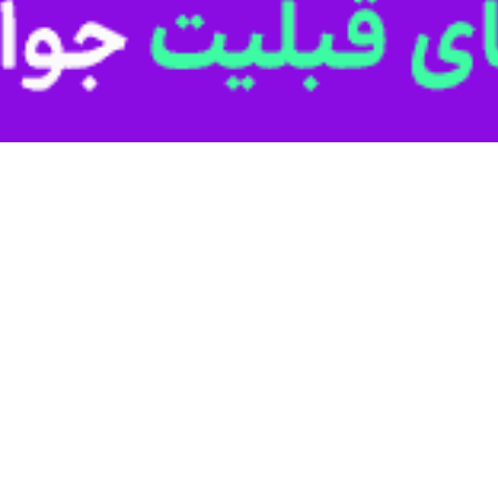
حمل و نقل جاده‌ای چهارمحال و بختیاری گفت: با توجه به فعال شدن سامانه
، شاه‌منصوری، خُلَک و گوشنگلی را کولاک و مه شدید فرا گرفته است.
گو با
ایرنا
افزود: شدت کولاک و مه در گردنه‌های چهارمحال و بختیاری موجب 
دید در برخی گردنه‌های استان چهارمحال و بختیاری از جمله گردنه رُخ اظهار
هارمحال و بختیاری گفت: با همت نیروهای راهداری تمام راه‌های ارتباطی اس
 کرد: برای تردد از محورهای ارتباطی چهارمحال و بختیاری تجهیزات مورد نیا
ت‌رسانی به مردم هستند.