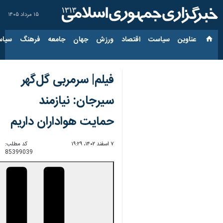
۱۵ مرداد ۱۴۰۵
عناوین‌
سیاست
اقتصاد
ورزش
جهان
جامعه
فرهنگ
سیاس
فیلم| سرمربی گل‌گهر
سیرجان: نیازمند
حمایت هواداران داریم
۷ اسفند ۱۴۰۲، ۱۹:۲۹
کد مطلب:
85399039