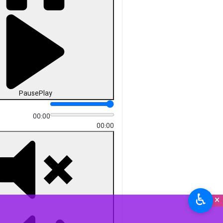
Pause
Play
00:00
00:00
♿︎
×