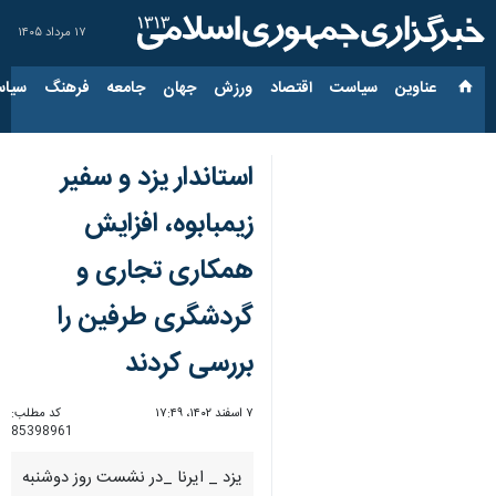
۱۷ مرداد ۱۴۰۵
عناوین‌
سیاست
اقتصاد
ورزش
جهان
جامعه
فرهنگ
سیاس
استاندار یزد و سفیر
زیمبابوه، افزایش
همکاری تجاری و
گردشگری طرفین را
بررسی کردند
۷ اسفند ۱۴۰۲، ۱۷:۴۹
کد مطلب:
85398961
یزد _ ایرنا _در نشست روز دوشنبه