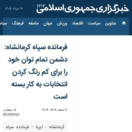
۱۶ مرداد ۱۴۰۵
عناوین‌
سیاست
اقتصاد
ورزش
جهان
جامعه
فرهنگ
سیاس
فرمانده سپاه کرمانشاه:
دشمن تمام توان خود
را برای کم رنگ کردن
انتخابات به کار بسته
است
۷ اسفند ۱۴۰۲، ۱۹:۰۴
کد مطلب:
85398953
کرمانشاه - ایرنا - فرمانده سپاه