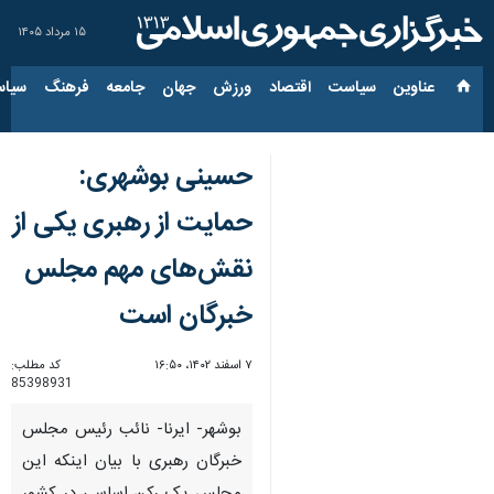
۱۵ مرداد ۱۴۰۵
عناوین‌
سیاست
اقتصاد
ورزش
جهان
جامعه
فرهنگ
سیاس
حسینی بوشهری:
حمایت از رهبری یکی از
نقش‌های مهم مجلس
خبرگان است
۷ اسفند ۱۴۰۲، ۱۶:۵۰
کد مطلب:
85398931