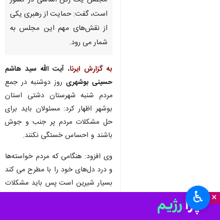
بوشهر- ایرنا- نائب رئیس مجلس
خبرگان رهبری با بیان اینکه این
مجلس یک رکن اساسی در کشور
است، گفت: حمایت از رهبری یکی
از نقش‌های مهم این مجلس به
شمار می رود.
به گزارش ایرنا
،
آیت الله سید هاشم
حسینی بوشهری
روز دوشنبه در جمع
مردم شنبه شهرستان دشتی استان
بوشهر اظهار کرد: مسئولان باید برای
♿︎
×
حل مشکلات مردم پر جنب و جوش
باشند و احساس خستگی نکنند.