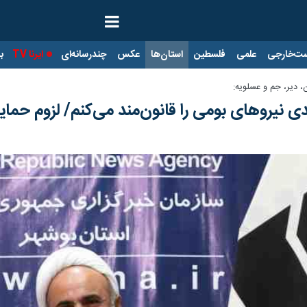
ت‌خارجی
علمی
فلسطین
استان‌ها
عکس
چندرسانه‌ای
ایرنا TV
با
 دیر، جم و عسلویه: