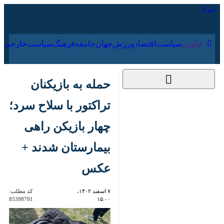
۱۸ مرداد ۱۴۰۵
عناوین‌
سیاست
اقتصاد
ورزش
جهان
جامعه
فرهنگ
حمله به بازیکنان تراکتور
با سلاح سرد؛ چهار
بازیکن راهی بیمارستان
شدند + عکس
۷ اسفند ۱۴۰۲، ۱۵:۰۰
کد مطلب:
85398791