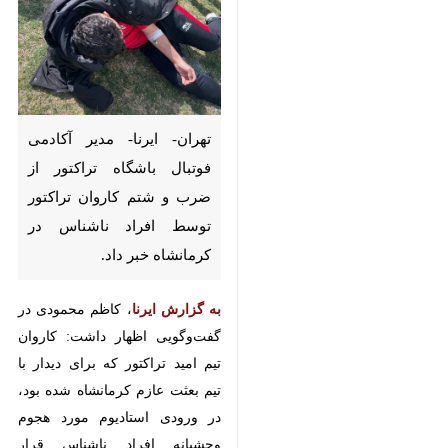
تهران- ایرنا- مدیر آکادمی فوتبال
باشگاه تراکتور از ضرب و شتم
کاروان تراکتور توسط افراد
ناشناس در کرمانشاه خبر داد.
به گزارش ایرنا
، کاظم محمودی در
گفت‌وگویی اظهار داشت: کاروان تیم
امید تراکتور که برای دیدار با تیم
بعثت عازم کرمانشاه شده بود، در
ورودی استادیوم مورد هجوم وحشیانه
افراد ناشناس قرار گرفت؛ به طوری که
♿︎
حدود ۱۲ نفر با انواع سلاح سرد به
اعضای تیم تراکتور حمله‌ور شدند.