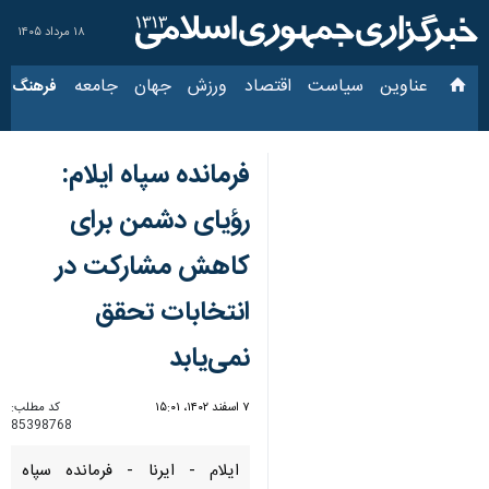
۱۸ مرداد ۱۴۰۵
عناوین‌
سیاست
اقتصاد
ورزش
جهان
جامعه
فرهنگ
سی
فرمانده سپاه ایلام:
رؤیای دشمن برای
کاهش مشارکت در
انتخابات تحقق
نمی‌یابد
۷ اسفند ۱۴۰۲، ۱۵:۰۱
کد مطلب:
85398768
ایلام - ایرنا - فرمانده سپاه