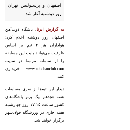
دوشنبه آغاز شد.
به گزارش ایرنا
، باشگاه ذوب‌آهن
اصفهان روز دوشنبه اعلام کرد:
هواداران هر ۲ تیم بر اساس ظرفیت
می‌توانند بلیت این مسابقه را از
سامانه مرتبط در سایت
www.zobahanclub.com خریداری کنند.
دیدار این تیم‌ها از سری مسابقات
هفته هجدهم لیگ برتر باشگاه‌های
کشور ساعت ۱۷:۱۵ روز چهارشنبه
هفته جاری در ورزشگاه فولادشهر
برگزار خواهد شد.
♿︎
پرسپولیس تهران هم‌اکنون با ۳۳
امتیاز در رده دوم و ذوب‌آهن اصفهان