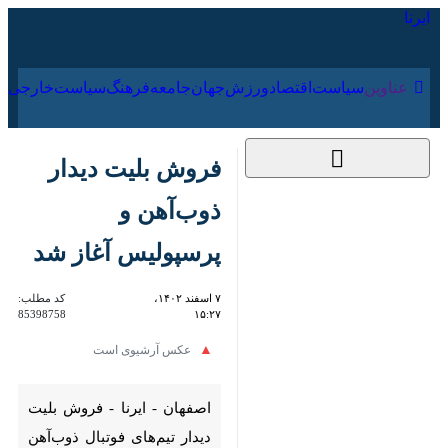
۱۵ مرداد ۱۴۰۵
عناوین‌
سیاست
اقتصاد
ورزش
جهان
جامعه
فرهنگ
سیا
فروش بلیت دیدار
ذوب‌آهن و پرسپولیس
آغاز شد
۷ اسفند ۱۴۰۲، ۱۵:۲۷
کد مطلب:
85398758
عکس آرشیوی است
اصفهان - ایرنا - فروش بلیت
دیدار تیم‌های فوتبال ذوب‌آهن
اصفهان و پرسپولیس تهران روز