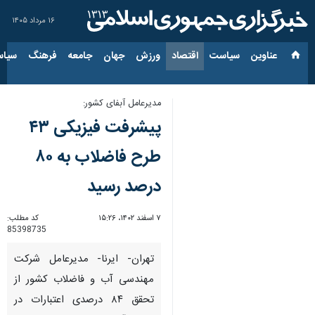
۱۶ مرداد ۱۴۰۵
عناوین‌
سیاست
اقتصاد
ورزش
جهان
جامعه
فرهنگ
سیاس
مدیرعامل آبفای کشور:
پیشرفت فیزیکی ۴۳
طرح فاضلاب به ۸۰
درصد رسید
۷ اسفند ۱۴۰۲، ۱۵:۲۶
کد مطلب:
85398735
تهران- ایرنا- مدیرعامل شرکت
مهندسی آب و فاضلاب کشور از
تحقق ۸۴ درصدی اعتبارات در