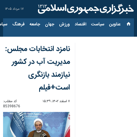
۱۷ مرداد ۱۴۰۵
عناوین‌
سیاست
اقتصاد
ورزش
جهان
جامعه
فرهنگ
سیاس
نامزد انتخابات مجلس:
مدیریت آب در کشور
نیازمند بازنگری
است+فیلم
۷ اسفند ۱۴۰۲، ۱۵:۳۹
کد مطلب:
85398676