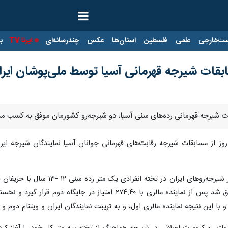
ت‌خارجی
علمی
فلسطین
استان‌ها
عکس
چندرسانه‌ای
ایرنا TV
با