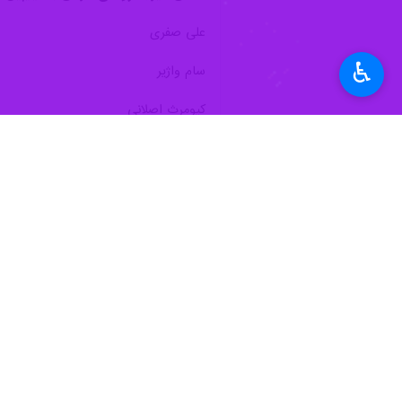
♿︎
تهران- ایرنا- در نخستین روز از مساب
به گزارش ایرنا
، صبح امروز در نخستین ر
آسیایی خود به رقابت پرداختند.
۲۲۴.۱۵ امتیاز نیز در جایگاه هفتم ایستاد و با این نتیجه نماینده مالزی اول، و به تریبت نمایندگان ایران و ویتنام دوم و سوم شدند.
گیرند و دومین مدال نقره تیم شیرجه ایرا
شد.
نتایج روز نخست مسابقات شیرجه قهرمان