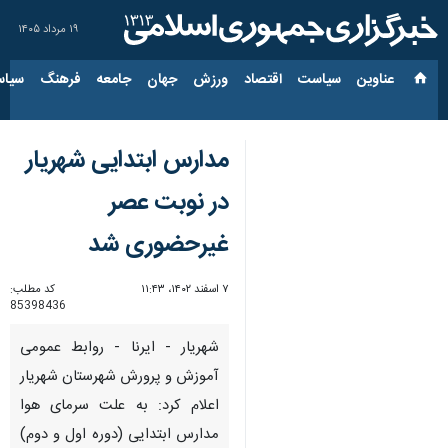
۱۹ مرداد ۱۴۰۵
عناوین‌
سیاست
اقتصاد
ورزش
جهان
جامعه
فرهنگ
سیاس
مدارس ابتدایی شهریار
در نوبت عصر
غیرحضوری شد
۷ اسفند ۱۴۰۲، ۱۱:۴۳
کد مطلب:
85398436
شهریار - ایرنا - روابط عمومی
آموزش و پرورش شهرستان شهریار
اعلام کرد: به علت سرمای هوا
مدارس ابتدایی (دوره اول و دوم)