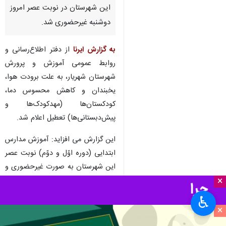
این شهرستان در نوبت عصر امروز
دوشنبه غیرحضوری شد.
به گزارش ایرنا
از دفتر اطلاع‌رسانی و
روابط عمومی آموزش و پرورش
شهرستان‌ شهریار، به علت برودت هوا،
یخبندان و کاهش محسوس دما،
کودکستان‌ها (مهدکودک‌ها و
پیش‌دبستانی‌ها) تعطیل اعلام شد.
این گزارش می افزاید: آموزش مدارس
ابتدایی (دوره اوّل و دوّم) نوبت عصر
این شهرستان به صورت غیرحضوری و
×
کلاس‌ها در بستر پیام‌رسان شاد برگزار
خواهد شد.
♿︎
×
استان‌ها
تهران