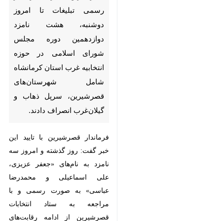
نامزد دوازدهمین دوره مجلس
شورای اسلامی در حوزه انتخابیه
غرب استان کرمانشاه شامل
شهرستان‌های قصرشیرین، سرپل
ذهاب و گیلان‌غرب انصراف دادند.
فرماندار قصرشیرین با تایید این خبر
گفت: روز گذشته و امروز سه نامزد به
نام‌های «جعفر عزیزی، علی اسماعیلی
و محمدرضا عباسی» به صورت رسمی
و با مراجعه به ستاد انتخابات
قصرشیرین از ادامه رقابت‌های دوره
دوازدهم مجلس شورای اسلامی
انصراف دادند.
محمد نجفی
روز دوشنبه در گفت و گو
با خبرنگار
ایرنا
افزود: پیش از این نیز