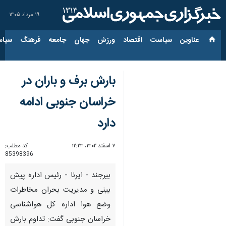
۱۹ مرداد ۱۴۰۵
عناوین‌
سیاست
اقتصاد
ورزش
جهان
جامعه
فرهنگ
سیاس
بارش برف و باران در
خراسان جنوبی ادامه
دارد
۷ اسفند ۱۴۰۲، ۱۲:۲۴
کد مطلب:
85398396
بیرجند - ایرنا - رئیس اداره پیش‌
بینی و مدیریت بحران مخاطرات
وضع هوا اداره کل هواشناسی
خراسان جنوبی گفت: تداوم بارش