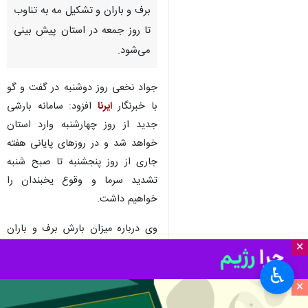
برف و باران و تشکیل مه به تناوب
تا روز جمعه در استان پیش بینی
می‌شود.
جواد نخعی روز دوشنبه در گفت و گو
با خبرنگار
ایرنا
افزود: سامانه بارشی
جدید از روز چهارشنبه وارد استان
خواهد شد و در روزهای پایانی هفته
جاری از روز پنجشنبه تا صبح شنبه
تشدید سرما و وقوع یخبندان را
خواهیم داشت.
وی درباره میزان بارش برف و باران
×
در ۲۴ ساعت گذشته اظهار کرد: در این
مدت بیشترین بارش باران با ۳۸
♿︎
میلیمتر مربوط به حیدرآباد و بیشترین
×
ارتفاع برف با ۲۰ سانتیمتر در مقیلان