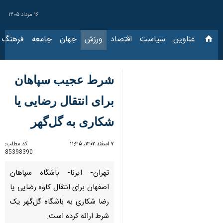
۱۶ مرداد ۱۴۰۵
عناوین‌
سیاست
اقتصاد
ورزش
جهان
جامعه
فرهنگ
سیا
شرط عجیب سپاهان
برای انتقال رضایی یا
شکاری به گل‌گهر
۷ اسفند ۱۴۰۲، ۱۱:۳۵
کد مطلب:
85398390