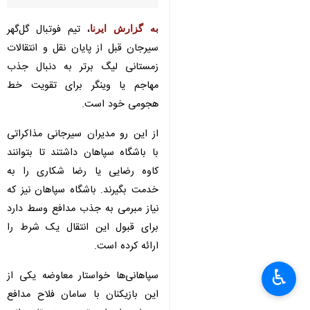
تهران- ایرنا- باشگاه سپاهان
اصفهان برای انتقال کاوه رضایی یا
رضا شکاری به باشگاه گل‌گهر یک
شرط ارائه کرده است.
، تیم فوتبال گل‌گهر
به گزارش ایرنا
سیرجان قبل از پایان نقل و انتقالات
زمستانی لیگ برتر به دنبال جذب
مهاجم یا وینگر برای تقویت خط
هجومی خود است.
از این رو مدیران سیرجانی مذاکراتی
با باشگاه سپاهان داشتند تا بتوانند
کاوه رضایی یا رضا شکاری را به
♿︎
×
خدمت بگیرند. باشگاه سپاهان نیز که
نیاز مبرمی به جذب مدافع وسط دارد