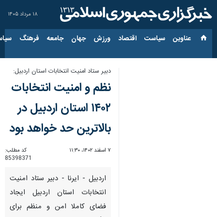
۱۸ مرداد ۱۴۰۵
عناوین‌
سیاست
اقتصاد
ورزش
جهان
جامعه
فرهنگ
سیاس
دبیر ستاد امنیت انتخابات استان اردبیل:
نظم و امنیت انتخابات
۱۴۰۲ استان اردبیل در
بالاترین حد خواهد بود
۷ اسفند ۱۴۰۲، ۱۱:۳۰
کد مطلب:
85398371
اردبیل - ایرنا - دبیر ستاد امنیت
انتخابات استان اردبیل ایجاد
فضای کاملا امن و منظم برای