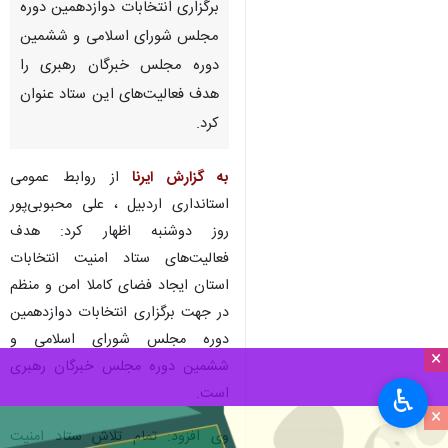
برگزاری انتخابات دوازدهمین دوره
مجلس شورای اسلامی و ششمین
دوره مجلس خبرگان رهبری را
هدف فعالیت‌های این ستاد عنوان
کرد.
به گزارش ایرنا
از روابط عمومی
استانداری اردبیل ، علی محبوبی‌پور
روز دوشنبه اظهار کرد: هدف
فعالیت‌های ستاد امنیت انتخابات
استان ایجاد فضای کاملا امن و منظم
در جهت برگزاری انتخابات دوازدهمین
دوره مجلس شورای اسلامی و
×
ششمین دوره مجلس خبرگان رهبری
است.
♿︎
×
وی افزود: تمام تلاش ستاد امنیت