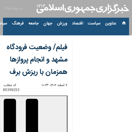
۱۸ مرداد ۱۴۰۵
عناوین‌
سیاست
اقتصاد
ورزش
جهان
جامعه
فرهنگ
سیاس
فیلم/ وضعیت فرودگاه
مشهد و انجام پروازها
همزمان با ریزش برف
۷ اسفند ۱۴۰۲، ۱۰:۲۳
کد مطلب:
85398253