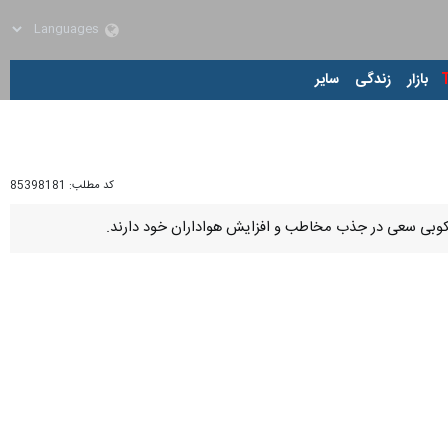
زار
زندگی
سایر
کد مطلب:
85398181