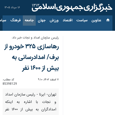
۱۶ مرداد ۱۴۰۵
عناوین‌
سیاست
اقتصاد
ورزش
جهان
جامعه
فرهنگ
سیاس
رئیس سازمان امداد و نجات خبر داد:
رهاسازی ۳۲۵ خودرو از
برف/ امدادرسانی به
بیش از ۱۶۰۰ نفر
۷ اسفند ۱۴۰۲، ۹:۱۰
کد مطلب:
85398129
تهران- ایرنا - رئیس سازمان امداد
و نجات با اشاره به اینکه
امدادگران به بیش از ۱۶۰۰ نفر