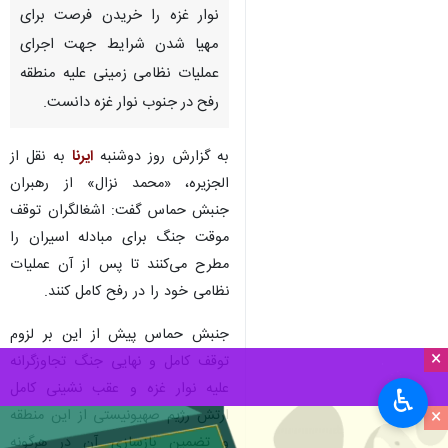
نوار غزه را خریدن فرصت برای
مهیا شدن شرایط جهت اجرای
عملیات نظامی زمینی علیه منطقه
رفح در جنوب نوار غزه دانست.
به گزارش روز دوشنبه
ایرنا
به نقل از
الجزیره، «محمد نزال» از رهبران
جنبش حماس گفت: اشغالگران توقف
موقت جنگ برای مبادله اسیران را
مطرح می‌کنند تا پس از آن عملیات
نظامی خود را در رفح کامل کنند.
جنبش حماس پیش از این بر لزوم
×
توقف کامل و نهایی جنگ تجاوزگرانه
علیه نوار غزه و عقب نشینی کامل
♿︎
×
ارتش رژیم صهیونیستی از این منطقه
و تضمین بازسازی آن در هرگونه