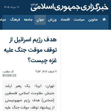
۱۷ مرداد ۱۴۰۵
عناوین‌
سیاست
اقتصاد
ورزش
جهان
جامعه
فرهنگ
سیاس
هدف رژیم اسرائیل از
توقف موقت جنگ علیه
غزه چیست؟
۷ اسفند ۱۴۰۲، ۹:۵۳
کد مطلب:
85398125
تهران- ایرنا- یک رهبر ارشد
جنبش مقاومت اسلامی فلسطین
(حماس) هدف رژیم صهیونیستی
از پیشنهاد توقف موقت جنگ علیه