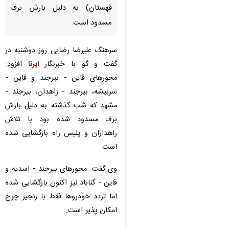
قهستان) به دلیل بارش برف
مسدود است.
سرهنگ علیرضا رضایی روز دوشنبه در
گفت و گو با خبرنگار
ایرنا
افزود:
محورهای قاین - بیرجند و قاین -
سربیشه، بیرجند - زاهدان، بیرجند -
مشهد که شب گذشته به دلیل بارش
برف مسدود شده بود با تلاش
راهداران و پلیس راه بازگشایی شده
است.
وی گفت: محورهای بیرجند - اسدیه و
قاین - گناباد نیز اکنون بازگشایی شده
اما تردد خودروها فقط با زنجیر چرخ
امکان پذیر است.