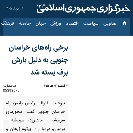
۱۹ مرداد ۱۴۰۵
عناوین‌
سیاست
اقتصاد
ورزش
جهان
جامعه
فرهنگ
سیاس
برخی راه‌های خراسان
جنوبی به دلیل بارش
برف بسته شد
۷ اسفند ۱۴۰۲، ۹:۱۵
کد مطلب:
85398070
بیرجند - ایرنا - رئیس پلیس راه
خراسان جنوبی گفت: محورهای
سربیشه - ماهیرود، سربیشه -
درمیان، درمیان - زیرکوه (زهان و