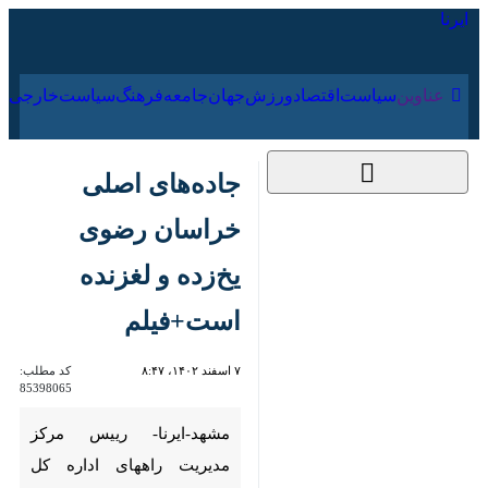
۱۷ مرداد ۱۴۰۵
عناوین‌
سیاست
اقتصاد
ورزش
جهان
جامعه
فرهنگ
سی
جاده‌های اصلی
خراسان رضوی یخ‌زده و
لغزنده است+فیلم
۷ اسفند ۱۴۰۲، ۸:۴۷
کد مطلب:
85398065