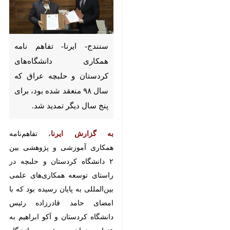
سنندج- ایرنا- تفاهم نامه همکاری
دانشگاه‌های کردستان و حلبچه
عراق که سال ۹۸ منعقد شده بود،
برای پنج سال دیگر تمدید شد.
به گزارش ایرنا
، تفاهم‌نامه همکاری
آموزشی و پژوهشی بین ۲ دانشگاه
کردستان و حلبچه در راستای توسعه
همکاری‌های علمی بین‌المللی به پایان
رسیده بود که با امضای حامد
قادرزاده رئیس دانشگاه کردستان و
آکو ابراهیم به عنوان نماینده رئیس
×
دانشگاه حلبچه به مدت پنج سال
♿︎
تمدید شد.
×