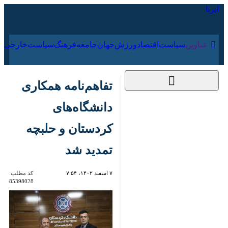
۱۹ مرداد ۱۴۰۵
عناوین‌
سیاست
اقتصاد
ورزش
جهان
جامعه
فرهنگ
سیاس
تفاهم‌نامه همکاری
دانشگاه‌های کردستان
و حلبچه تمدید شد
۷ اسفند ۱۴۰۲، ۷:۵۴
کد مطلب:
85398028