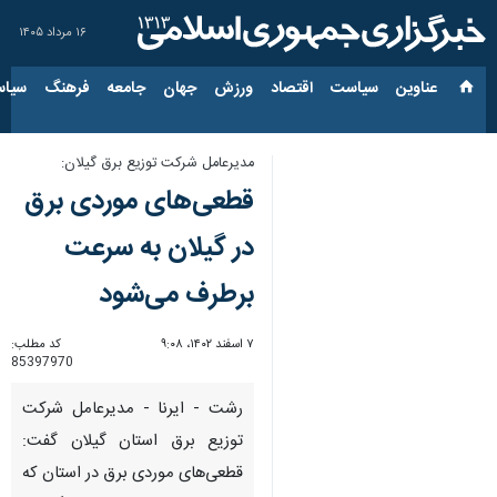
۱۶ مرداد ۱۴۰۵
عناوین‌
سیاست
اقتصاد
ورزش
جهان
جامعه
فرهنگ
سیاس
مدیرعامل شرکت توزیع برق گیلان:
قطعی‌های موردی برق
در گیلان به سرعت
برطرف می‌شود
۷ اسفند ۱۴۰۲، ۹:۰۸
کد مطلب:
85397970
رشت - ایرنا - مدیرعامل شرکت
توزیع برق استان گیلان گفت:
قطعی‌های موردی برق در استان که