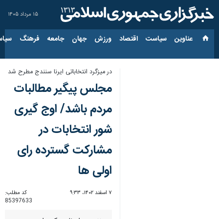
۱۵ مرداد ۱۴۰۵
عناوین‌
سیاست
اقتصاد
ورزش
جهان
جامعه
فرهنگ
سیاس
در میزگرد انتخاباتی ایرنا سنندج مطرح شد
مجلس پیگیر مطالبات
مردم باشد/ اوج گیری
شور انتخابات در
مشارکت گسترده رای
اولی ها
۷ اسفند ۱۴۰۲، ۹:۳۳
کد مطلب:
85397633