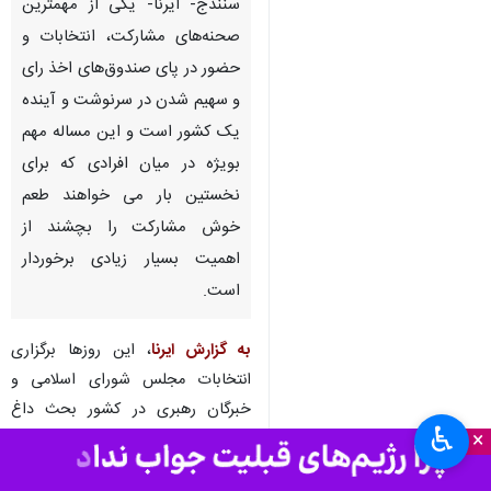
سنندج- ایرنا- یکی از مهمترین
صحنه‌های مشارکت، انتخابات و
حضور در پای صندوق‌های اخذ رای
و سهیم شدن در سرنوشت و آینده
یک کشور است و این مساله مهم
بویژه در میان افرادی که برای
نخستین بار می خواهند طعم
خوش مشارکت را بچشند از
اهمیت بسیار زیادی برخوردار
است.
به گزارش ایرنا
، این روزها برگزاری
انتخابات مجلس شورای اسلامی و
خبرگان رهبری در کشور بحث داغ
♿︎
×
همه محافل است و شور و شعف
بسیاری فضای جامعه را پر کرده و در