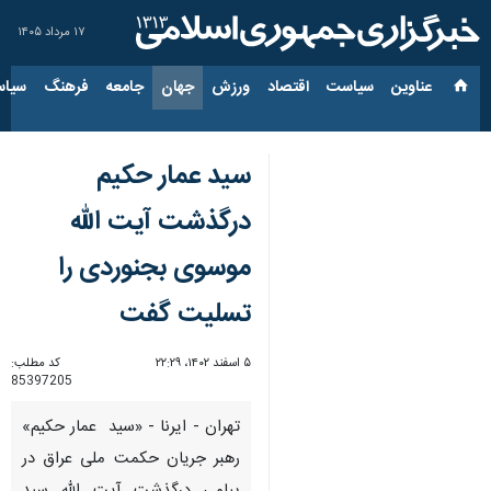
۱۷ مرداد ۱۴۰۵
عناوین‌
سیاست
اقتصاد
ورزش
جهان
جامعه
فرهنگ
سیاس
سید عمار حکیم
درگذشت آیت الله
موسوی بجنوردی را
تسلیت گفت
۵ اسفند ۱۴۰۲، ۲۲:۲۹
کد مطلب:
85397205
تهران - ایرنا - «سید عمار حکیم»
رهبر جریان حکمت ملی عراق در